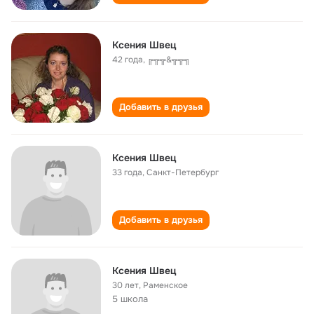
Ксения Швец
42 года
,
╔╦╦&╦╦╗
Добавить в друзья
Ксения Швец
33 года
,
Санкт-Петербург
Добавить в друзья
Ксения Швец
30 лет
,
Раменское
5 школа