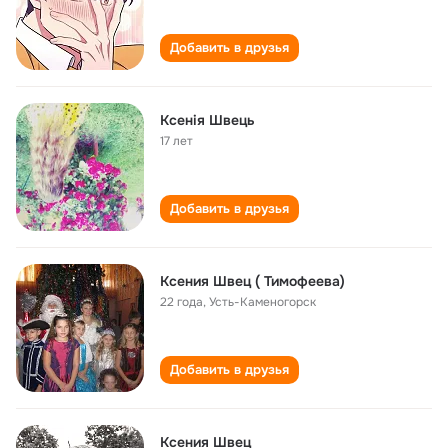
Добавить в друзья
Ксенія Швець
17 лет
Добавить в друзья
Ксения Швец ( Тимофеева)
22 года
,
Усть-Каменогорск
Добавить в друзья
Ксения Швец