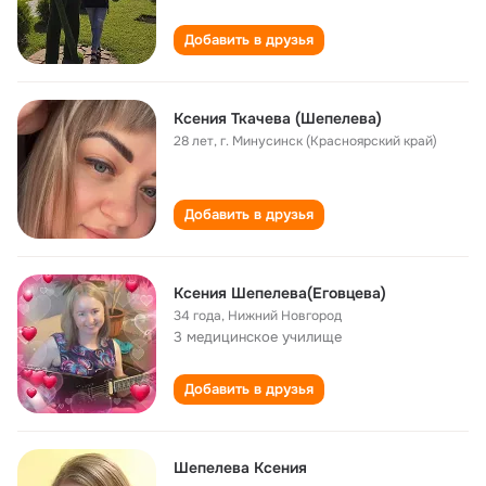
Добавить в друзья
Ксения Ткачева (Шепелева)
28 лет
,
г. Минусинск (Красноярский край)
Добавить в друзья
Ксения Шепелева(Еговцева)
34 года
,
Нижний Новгород
3 медицинское училище
Добавить в друзья
Шепелева Ксения