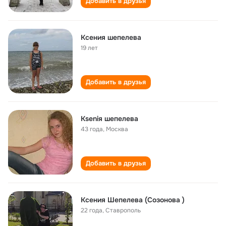
Добавить в друзья
Ксения шепелева
19 лет
Добавить в друзья
Kseniя шепелева
43 года
,
Москва
Добавить в друзья
Ксения Шепелева (Созонова )
22 года
,
Ставрополь