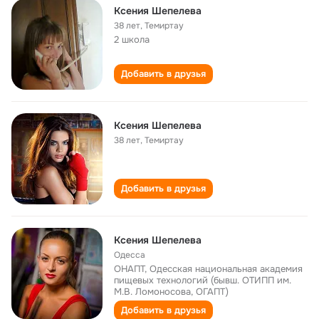
Ксения Шепелева
38 лет
,
Темиртау
2 школа
Добавить в друзья
Ксения Шепелева
38 лет
,
Темиртау
Добавить в друзья
Ксения Шепелева
Одесса
ОНАПТ, Одесская национальная академия
пищевых технологий (бывш. ОТИПП им.
М.В. Ломоносова, ОГАПТ)
Добавить в друзья