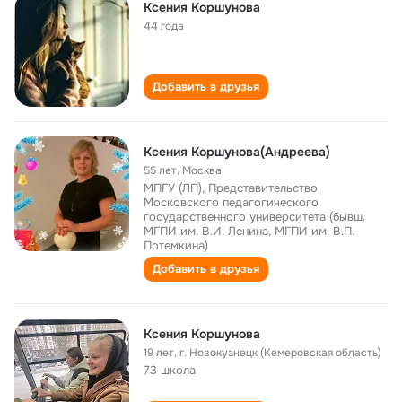
Ксения Коршунова
44 года
Добавить в друзья
Ксения Коршунова(Андреева)
55 лет
,
Москва
МПГУ (ЛП), Представительство
Московского педагогического
государственного университета (бывш.
МГПИ им. В.И. Ленина, МГПИ им. В.П.
Потемкина)
Добавить в друзья
Ксения Коршунова
19 лет
,
г. Новокузнецк (Кемеровская область)
73 школа