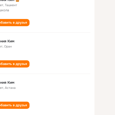
лет
,
Ташкент
школа
бавить в друзья
ния Ким
ет
,
Оран
бавить в друзья
ния Ким
лет
,
Астана
бавить в друзья