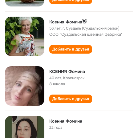
Ксения Фомина👋
56 лет
,
г. Суздаль (Суздальский район)
ООО "Суздальская швейная фабрика"
Добавить в друзья
КСЕНИЯ Фомина
40 лет
,
Красноярск
8 школа
Добавить в друзья
Ксения Фомина
22 года