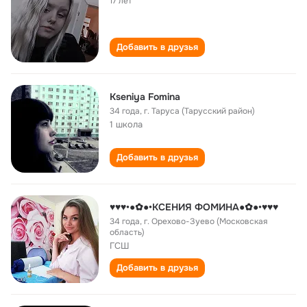
17 лет
Добавить в друзья
Kseniya Fomina
34 года
,
г. Таруса (Тарусский район)
1 школа
Добавить в друзья
♥♥♥•●✿●•КСЕНИЯ ФОМИНА●✿●•♥♥♥
34 года
,
г. Орехово-Зуево (Московская
область)
ГСШ
Добавить в друзья