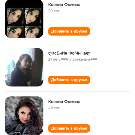
Ксения Фомина
20 лет
Добавить в друзья
ღКсЕнИя ФоМиНаლ
27 лет
,
♥♥♥п.г.тБукачача♥♥♥
Добавить в друзья
Ксения Фомина
48 лет
Добавить в друзья