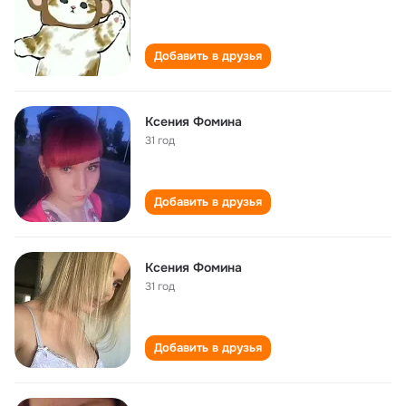
Добавить в друзья
Ксения Фомина
31 год
Добавить в друзья
Ксения Фомина
31 год
Добавить в друзья