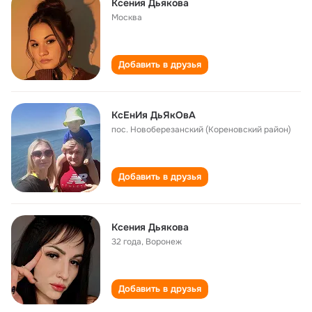
Ксения Дьякова
Москва
Добавить в друзья
КсЕнИя ДьЯкОвА
пос. Новоберезанский (Кореновский район)
Добавить в друзья
Ксения Дьякова
32 года
,
Воронеж
Добавить в друзья