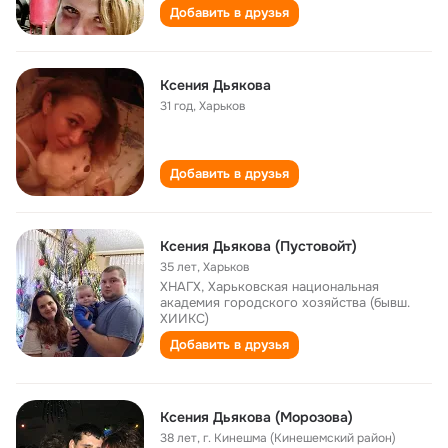
Добавить в друзья
Ксения Дьякова
31 год
,
Харьков
Добавить в друзья
Ксения Дьякова (Пустовойт)
35 лет
,
Харьков
ХНАГХ, Харьковская национальная
академия городского хозяйства (бывш.
ХИИКС)
Добавить в друзья
Ксения Дьякова (Морозова)
38 лет
,
г. Кинешма (Кинешемский район)