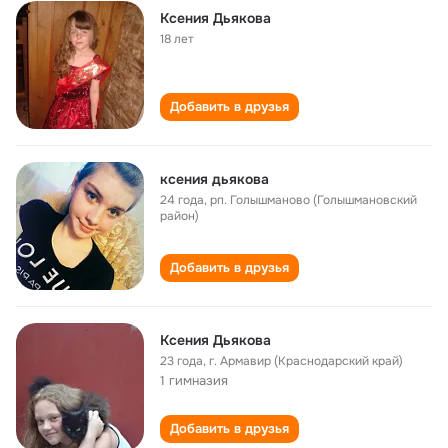
Ксения Дьякова
18 лет
Добавить в друзья
ксения дьякова
24 года
,
рп. Голышманово (Голышмановский
район)
Добавить в друзья
Ксения Дьякова
23 года
,
г. Армавир (Краснодарский край)
1 гимназия
Добавить в друзья