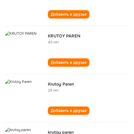
Добавить в друзья
KRUTOY PAREN
45 лет
Добавить в друзья
Krutoy Paren
28 лет
Добавить в друзья
krutoy paren