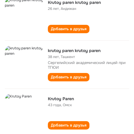
Krutoy paren krutoy paren
26 лет
,
Андижан
Добавить в друзья
krutoy paren krutoy paren
38 лет
,
Ташкент
Сергелийский академический лицей при
ТГЮИ
Добавить в друзья
Krutoy Paren
43 года
,
Омск
Добавить в друзья