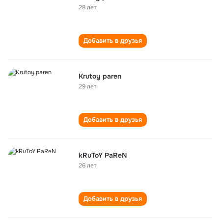
28 лет
Добавить в друзья
Krutoy paren
29 лет
Добавить в друзья
kRuToY PaReN
26 лет
Добавить в друзья