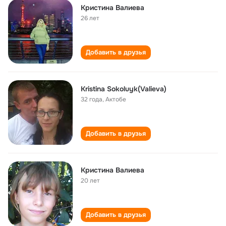
Кристина Валиева
26 лет
Добавить в друзья
Kristina Sokoluyk(Valieva)
32 года
,
Актобе
Добавить в друзья
Кристина Валиева
20 лет
Добавить в друзья