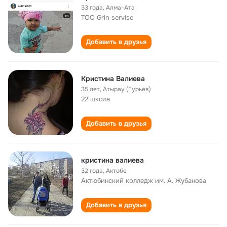
33 года
,
Алма-Ата
ТОО Grin servise
Добавить в друзья
Кристина Валиева
35 лет
,
Атырау (Гурьев)
22 школа
Добавить в друзья
кристина валиева
32 года
,
Актобе
Актюбинский колледж им. А. Жубанова
Добавить в друзья