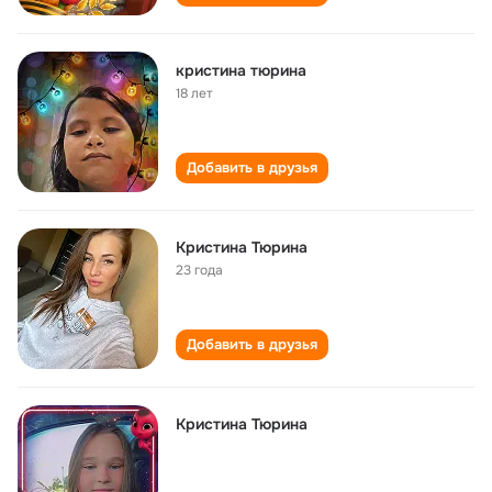
кристина тюрина
18 лет
Добавить в друзья
Кристина Тюрина
23 года
Добавить в друзья
Кристина Тюрина