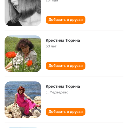
23 года
Добавить в друзья
Кристина Тюрина
50 лет
Добавить в друзья
Кристина Тюрина
с. Медведево
Добавить в друзья