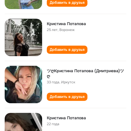
Добавить в друзья
Кристина Потапова
25 лет
,
Воронеж
Добавить в друзья
ツღКристина Потапова (Дмитриева)ツ
ღ
33 года
,
Иркутск
Добавить в друзья
Кристина Потапова
22 года