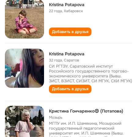
Kristina Potapova
22 года
,
Хабаровск
Добавить в друзья
Kristina Potapova
32 года
,
Саратов
СИ РГТЭУ, Саратовский институт
Российского государственного торгово-
экономического университета (бывш.
ЗИСТ, ВЗИСТ, СИЗИТ, СИ МГУК, СКИ МГУК)
Добавить в друзья
Кристина Гончаренко😍 (Потапова)
Мозырь
МГПУ им. И.П. Шамякина, Мозырский
государственный педагогический
университет им. И.П. Шамякина (бывш.