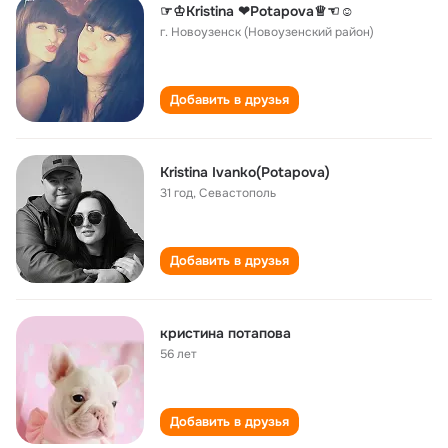
☞♔Kristina ❤Potapova♕☜☺
г. Новоузенск (Новоузенский район)
Добавить в друзья
Kristina Ivanko(Potapova)
31 год
,
Севастополь
Добавить в друзья
кристина потапова
56 лет
Добавить в друзья