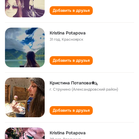
Добавить в друзья
Кristina Potapova
31 год
,
Красноярск
Добавить в друзья
Кристина Потапова❀ܓ
г. Струнино (Александровский район)
Добавить в друзья
Kristina Potapova