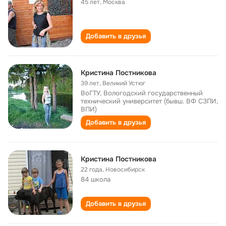
45 лет
,
Москва
Добавить в друзья
Кристина Постникова
39 лет
,
Великий Устюг
ВоГТУ, Вологодский государственный
технический университет (бывш. ВФ СЗПИ,
ВПИ)
Добавить в друзья
Кристина Постникова
22 года
,
Новосибирск
84 школа
Добавить в друзья