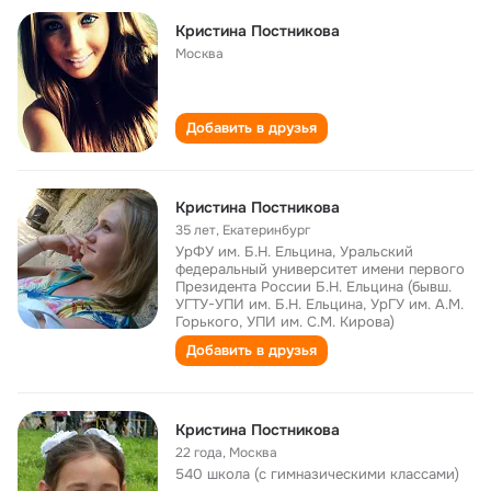
Кристина Постникова
Москва
Добавить в друзья
Кристина Постникова
35 лет
,
Екатеринбург
УрФУ им. Б.Н. Ельцина, Уральский
федеральный университет имени первого
Президента России Б.Н. Ельцина (бывш.
УГТУ-УПИ им. Б.Н. Ельцина, УрГУ им. А.М.
Горького, УПИ им. С.М. Кирова)
Добавить в друзья
Кристина Постникова
22 года
,
Москва
540 школа (с гимназическими классами)