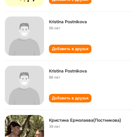
Kristina Postnikova
56 лет
Добавить в друзья
Kristina Postnikova
86 лет
Добавить в друзья
Кристина Ермолаева(Постникова)
39 лет