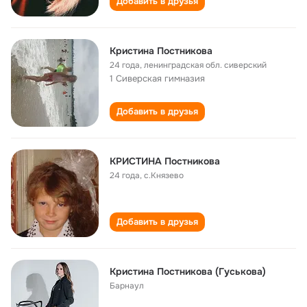
Добавить в друзья
Кристина Постникова
24 года
,
ленинградская обл. сиверский
1 Сиверская гимназия
Добавить в друзья
КРИСТИНА Постникова
24 года
,
с.Князево
Добавить в друзья
Кристина Постникова (Гуськова)
Барнаул