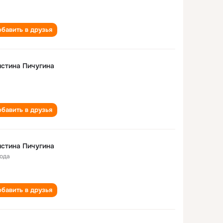
бавить в друзья
стина Пичугина
бавить в друзья
стина Пичугина
года
бавить в друзья