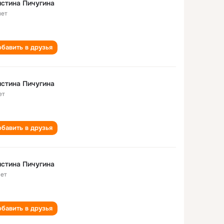
стина Пичугина
лет
бавить в друзья
стина Пичугина
ет
бавить в друзья
стина Пичугина
лет
бавить в друзья