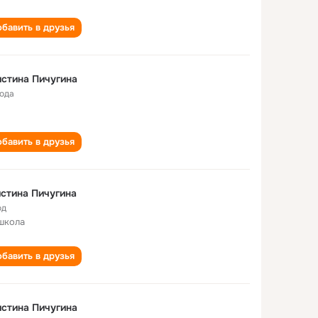
бавить в друзья
стина Пичугина
года
бавить в друзья
стина Пичугина
од
школа
бавить в друзья
стина Пичугина