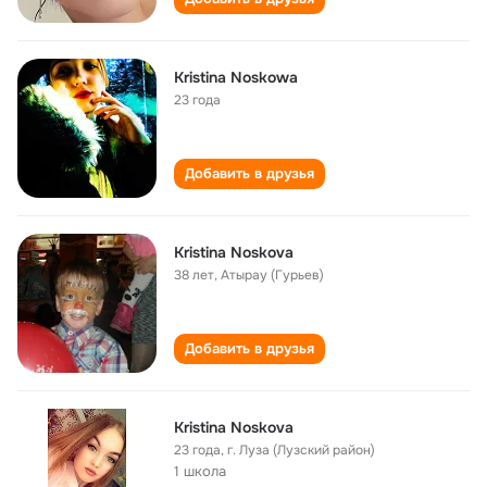
Kristina Noskowa
23 года
Добавить в друзья
Kristina Noskova
38 лет
,
Атырау (Гурьев)
Добавить в друзья
Kristina Noskova
23 года
,
г. Луза (Лузский район)
1 школа