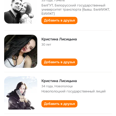
33 года
,
Гомель
БелГУТ, Белорусский государственный
университет транспорта (бывш. БелИИЖТ,
БИИЖТ)
Добавить в друзья
Кристина Лисицына
30 лет
Добавить в друзья
Кристина Лисицына
34 года
,
Новополоцк
Новополоцкий государственный лицей
Добавить в друзья