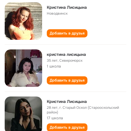
Кристина Лисицына
Новодвинск
Добавить в друзья
кристина лисицына
35 лет
,
Североморск
1 школа
Добавить в друзья
Кристина Лисицына
28 лет
,
г. Старый Оскол (Старооскольский
район)
17 школа
Добавить в друзья