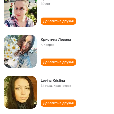
30 лет
Добавить в друзья
Кристина Левина
г. Ковров
Добавить в друзья
Levina Kristina
34 года
,
Красноярск
Добавить в друзья