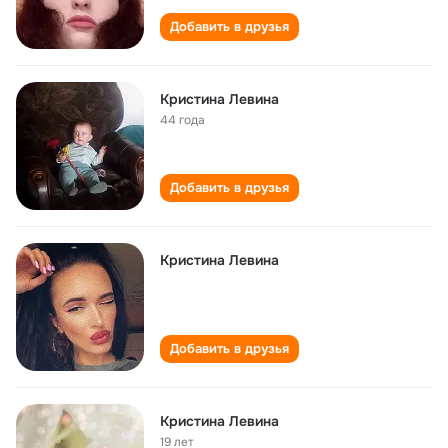
Добавить в друзья
Кристина Левина
44 года
Добавить в друзья
Кристина Левина
Добавить в друзья
Кристина Левина
19 лет