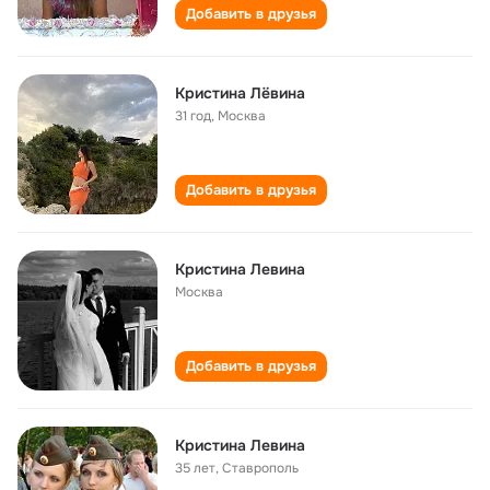
Добавить в друзья
Кристина Лёвина
31 год
,
Москва
Добавить в друзья
Кристина Левина
Москва
Добавить в друзья
Кристина Левина
35 лет
,
Ставрополь