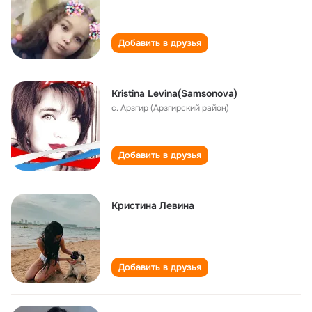
Добавить в друзья
Kristina Levina(Samsonova)
с. Арзгир (Арзгирский район)
Добавить в друзья
Кристина Левина
Добавить в друзья