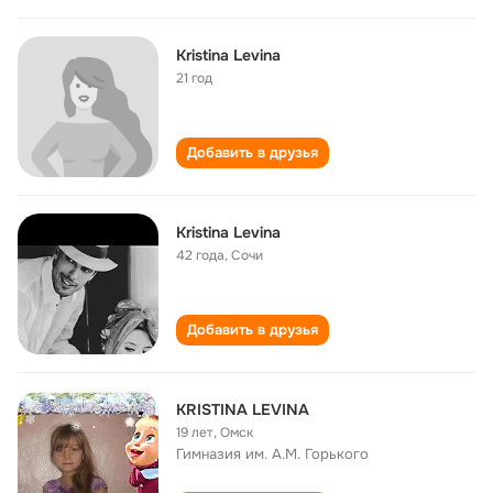
Kristina Levina
21 год
Добавить в друзья
Kristina Levina
42 года
,
Сочи
Добавить в друзья
KRISTINA LEVINA
19 лет
,
Омск
Гимназия им. А.М. Горького