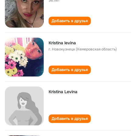
36 лет
Добавить в друзья
Kristina levina
г. Новокузнецк (Кемеровская область)
Добавить в друзья
Kristina Levina
Добавить в друзья