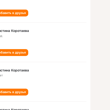
бавить в друзья
стина Коротаева
од
бавить в друзья
стина Коротаева
ет
бавить в друзья
стина Коротаева