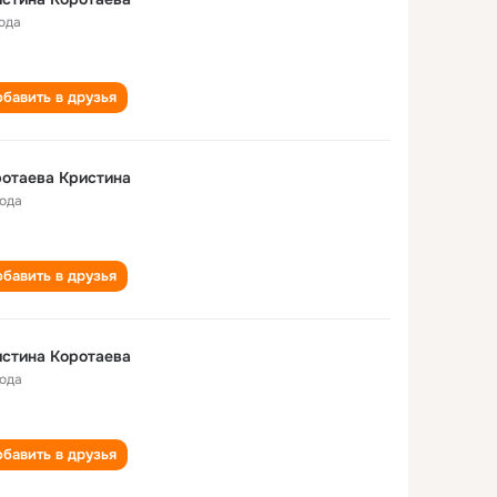
года
бавить в друзья
отаева Кристина
года
бавить в друзья
стина Коротаева
года
бавить в друзья