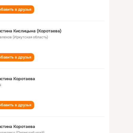
бавить в друзья
стина Кислицына (Коротаева)
Шелехов (Иркутская область)
бавить в друзья
стина Коротаева
а
бавить в друзья
стина Коротаева
Соликамск (Пермский край)