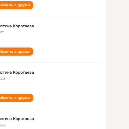
бавить в друзья
стина Коротаева
лет
бавить в друзья
стина Коротаева
года
бавить в друзья
стина Коротаева
года