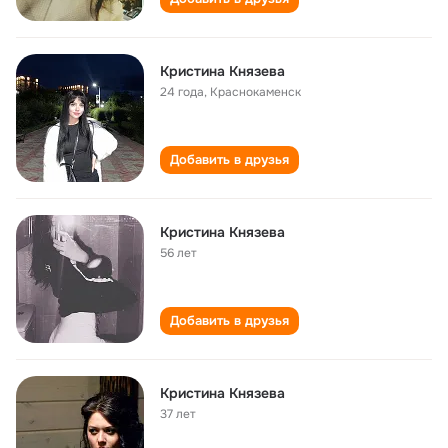
Кристина Князева
24 года
,
Краснокаменск
Добавить в друзья
Кристина Князева
56 лет
Добавить в друзья
Кристина Князева
37 лет