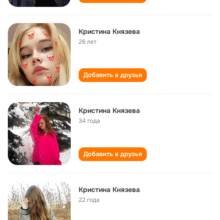
Кристина Князева
26 лет
Добавить в друзья
Кристина Князева
34 года
Добавить в друзья
Кристина Князева
22 года