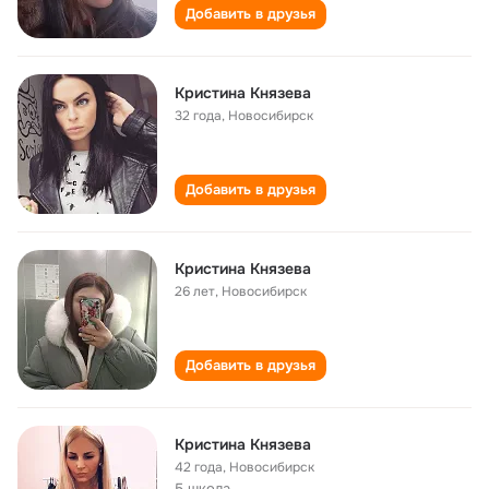
Добавить в друзья
Кристина Князева
32 года
,
Новосибирск
Добавить в друзья
Кристина Князева
26 лет
,
Новосибирск
Добавить в друзья
Кристина Князева
42 года
,
Новосибирск
5 школа