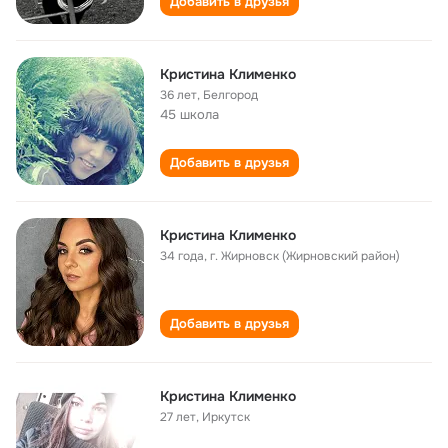
Добавить в друзья
Кристина Клименко
36 лет
,
Белгород
45 школа
Добавить в друзья
Кристина Клименко
34 года
,
г. Жирновск (Жирновский район)
Добавить в друзья
Кристина Клименко
27 лет
,
Иркутск