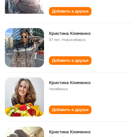
Добавить в друзья
Кристина Клименко
37 лет
,
Новосибирск
Добавить в друзья
Кристина Клименко
Челябинск
Добавить в друзья
Кристина Клименко