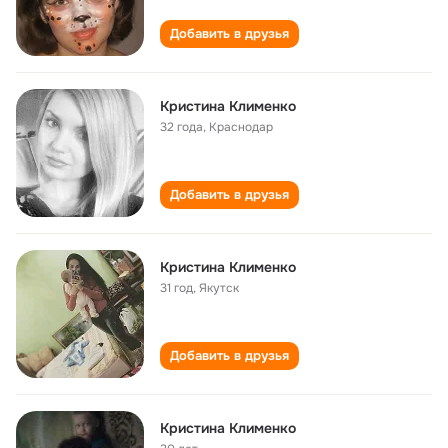
Добавить в друзья
Кристина Клименко
32 года
,
Краснодар
Добавить в друзья
Кристина Клименко
31 год
,
Якутск
Добавить в друзья
Кристина Клименко