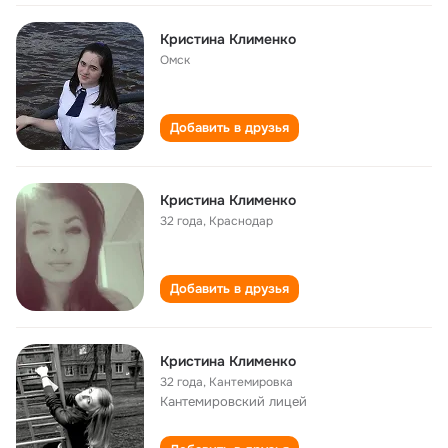
Кристина Клименко
Омск
Добавить в друзья
Кристина Клименко
32 года
,
Краснодар
Добавить в друзья
Кристина Клименко
32 года
,
Кантемировка
Кантемировский лицей