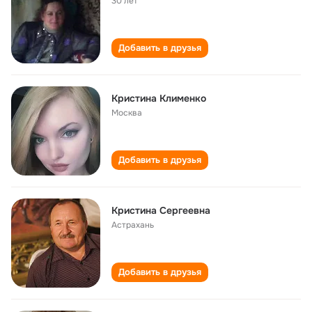
30 лет
Добавить в друзья
Кристина Клименко
Москва
Добавить в друзья
Кристина Сергеевна
Астрахань
Добавить в друзья