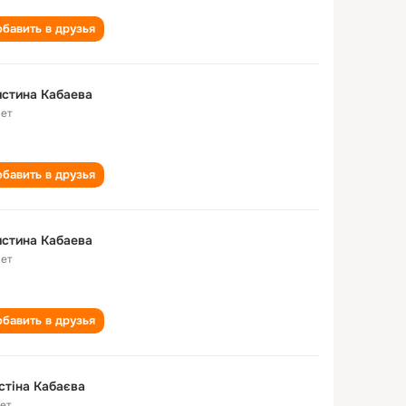
бавить в друзья
стина Кабаева
лет
бавить в друзья
стина Кабаева
лет
бавить в друзья
стіна Кабаєва
лет