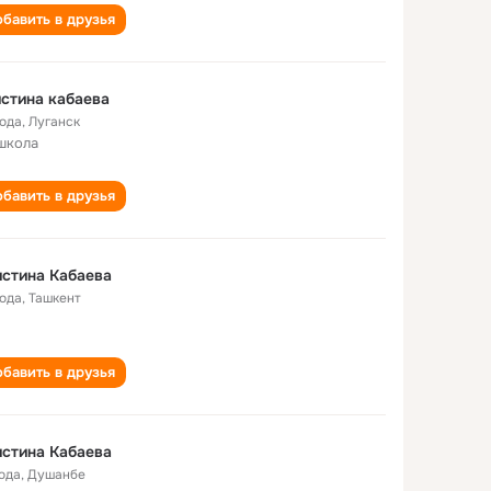
бавить в друзья
стина кабаева
года
,
Луганск
школа
бавить в друзья
стина Кабаева
года
,
Ташкент
бавить в друзья
стина Кабаева
года
,
Душанбе