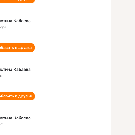
стина Кабаева
года
бавить в друзья
стина Кабаева
лет
бавить в друзья
стина Кабаева
ет