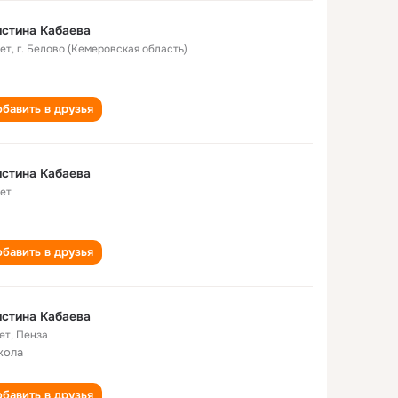
стина Кабаева
лет
,
г. Белово (Кемеровская область)
бавить в друзья
стина Кабаева
лет
бавить в друзья
стина Кабаева
ет
,
Пенза
кола
бавить в друзья