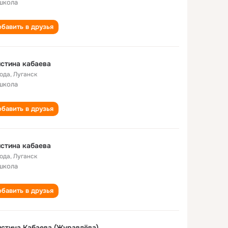
школа
бавить в друзья
стина кабаева
года
,
Луганск
школа
бавить в друзья
стина кабаева
года
,
Луганск
школа
бавить в друзья
стина Кабаева (Журавлёва)