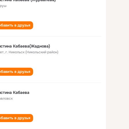
руш
бавить в друзья
стина Кабаева(Жаднова)
лет
,
г. Никольск (Никольский район)
бавить в друзья
стина Кабаева
Павловск
бавить в друзья