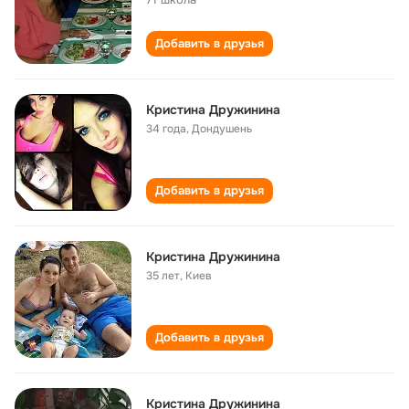
Добавить в друзья
Кристина Дружинина
34 года
,
Дондушень
Добавить в друзья
Кристина Дружинина
35 лет
,
Киев
Добавить в друзья
Кристина Дружинина