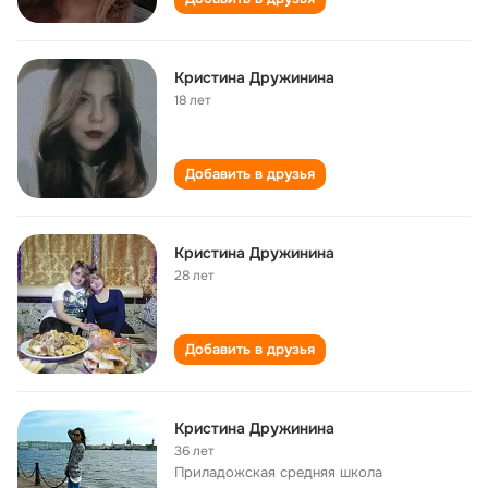
Кристина Дружинина
18 лет
Добавить в друзья
Кристина Дружинина
28 лет
Добавить в друзья
Кристина Дружинина
36 лет
Приладожская cредняя школа