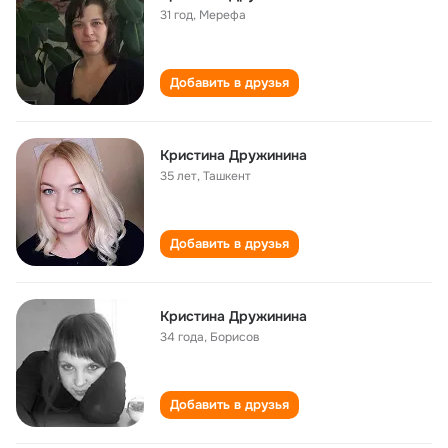
31 год
,
Мерефа
Добавить в друзья
Кристина Дружинина
35 лет
,
Ташкент
Добавить в друзья
Кристина Дружинина
34 года
,
Борисов
Добавить в друзья