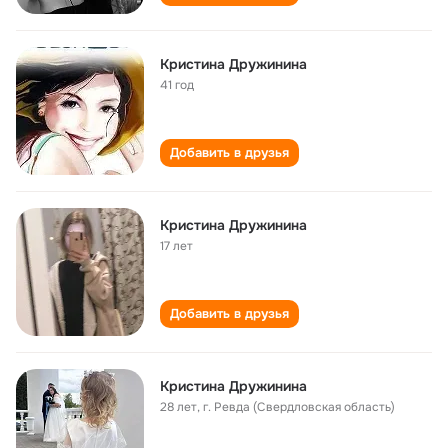
Кристина Дружинина
41 год
Добавить в друзья
Кристина Дружинина
17 лет
Добавить в друзья
Кристина Дружинина
28 лет
,
г. Ревда (Свердловская область)