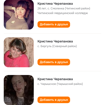
Кристина Черепанова
26 лет
,
с. Смоленка (Читинский район)
Читинский медицинский колледж
Добавить в друзья
Кристина Черепанова
с. Бергуль (Северный район)
Добавить в друзья
Кристина Черепанова
с. Чарышское (Чарышский район)
Добавить в друзья