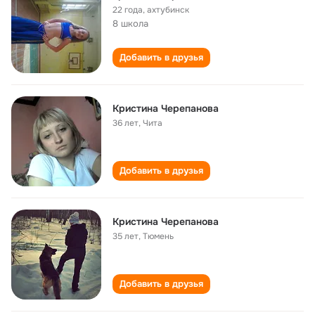
22 года
,
ахтубинск
8 школа
Добавить в друзья
Кристина Черепанова
36 лет
,
Чита
Добавить в друзья
Кристина Черепанова
35 лет
,
Тюмень
Добавить в друзья