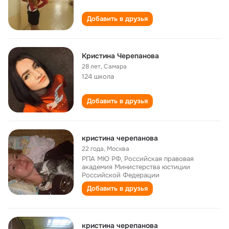
Добавить в друзья
Кристина Черепанова
28 лет
,
Самара
124 школа
Добавить в друзья
кристина черепанова
22 года
,
Москва
РПА МЮ РФ, Российская правовая
академия Министерства юстиции
Российской Федерации
Добавить в друзья
кристина черепанова