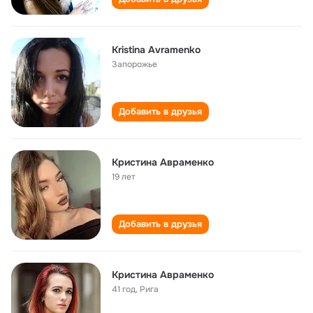
Kristina Avramenko
Запорожье
Добавить в друзья
Кристина Авраменко
19 лет
Добавить в друзья
Кристина Авраменко
41 год
,
Рига