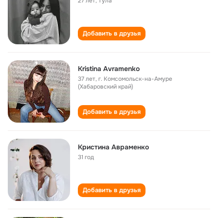
27 лет
,
Тула
Добавить в друзья
Kristina Avramenko
37 лет
,
г. Комсомольск-на-Амуре
(Хабаровский край)
Добавить в друзья
Кристина Авраменко
31 год
Добавить в друзья