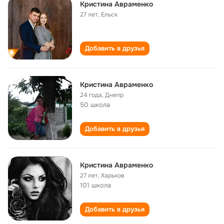
Кристина Авраменко
27 лет
,
Ельск
Добавить в друзья
Кристина Авраменко
24 года
,
Днепр
50 школа
Добавить в друзья
Кристина Авраменко
27 лет
,
Харьков
101 школа
Добавить в друзья