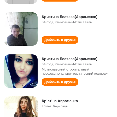
Кристина Беляева(Авраменко)
34 года
,
Климовичи-Мстиславль
Добавить в друзья
Кристина Беляева(Авраменко)
34 года
,
Климовичи-Мстиславль
Мстиславский строительный
профессионально-технический колледж
Добавить в друзья
Крістіна Авраменко
26 лет
,
Черновцы