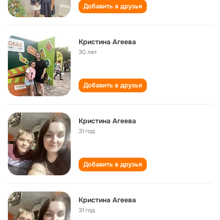
Добавить в друзья
Кристина Агеева
30 лет
Добавить в друзья
Кристина Агеева
31 год
Добавить в друзья
Кристина Агеева
31 год