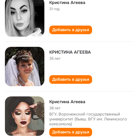
Кристина Агеева
31 год
Добавить в друзья
КРИСТИНА АГЕЕВА
35 лет
Добавить в друзья
Кристина Агеева
38 лет
ВГУ, Воронежский государственный
университет (бывш. ВГУ им. Ленинского
комсомола)
Добавить в друзья