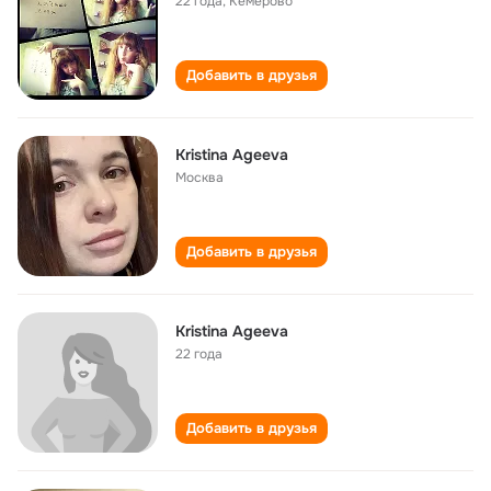
22 года
,
Кемерово
Добавить в друзья
Kristina Ageeva
Москва
Добавить в друзья
Kristina Ageeva
22 года
Добавить в друзья