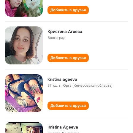
Добавить в друзья
Кристина Агеева
Волгоград
Добавить в друзья
kristina ageeva
31 год
,
г. Юрга (Кемеровская область)
Добавить в друзья
Kristina Ageeva