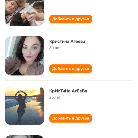
Добавить в друзья
Кристина Агеева
30 лет
Добавить в друзья
КрИсТиНа АгЕеВа
25 лет
Добавить в друзья