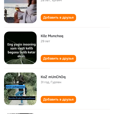
28 лет
,
Ургенч
Добавить в друзья
Kõz Munchoq
29 лет
Добавить в друзья
KoZ mUnChOq
31 год
,
Гурлен
Добавить в друзья