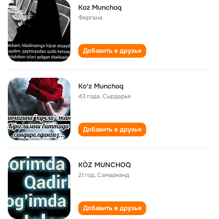
Koz Munchoq
Фергана
Добавить в друзья
Koʻz Munchoq
43 года
,
Сырдарья
Добавить в друзья
KÒZ MUNCHOQ
21 год
,
Самарканд
Добавить в друзья