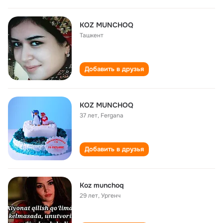
KOZ MUNCHOQ
Ташкент
Добавить в друзья
KOZ MUNCHOQ
37 лет
,
Fergana
Добавить в друзья
Koz munchoq
29 лет
,
Ургенч