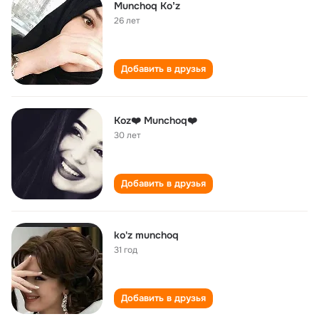
Munchoq Koʼz
26 лет
Добавить в друзья
Koz❤️ Munchoq❤️
30 лет
Добавить в друзья
ko'z munchoq
31 год
Добавить в друзья