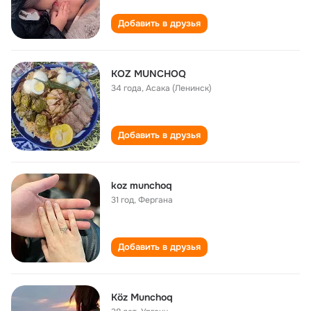
Добавить в друзья
KOZ MUNCHOQ
34 года
,
Асака (Ленинск)
Добавить в друзья
koz munchoq
31 год
,
Фергана
Добавить в друзья
Köz Munchoq