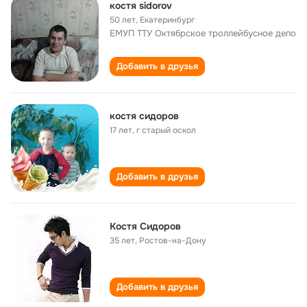
костя sidorov
50 лет
,
Екатеринбург
ЕМУП ТТУ Октябрское троллейбусное депо
Добавить в друзья
костя сидоров
17 лет
,
г старый оскол
Добавить в друзья
Костя Сидоров
35 лет
,
Ростов-на-Дону
Добавить в друзья