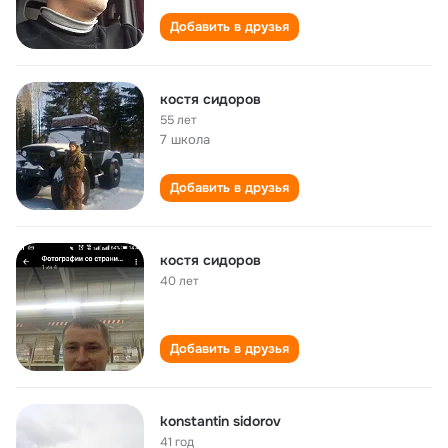
Добавить в друзья
костя сидоров
55 лет
7 школа
Добавить в друзья
костя сидоров
40 лет
Добавить в друзья
konstantin sidorov
41 год