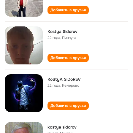
Добавить в друзья
Kostya Sidorov
22 года
,
Пинчуга
Добавить в друзья
KoStyA SiDoRoV
22 года
,
Кемерово
Добавить в друзья
kostya sidorov