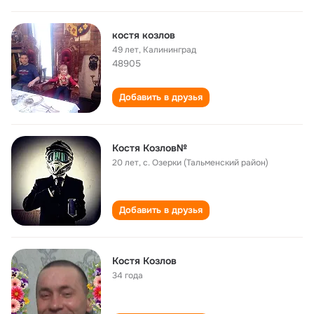
костя козлов
49 лет
,
Калининград
48905
Добавить в друзья
Костя Козлов№
20 лет
,
с. Озерки (Тальменский район)
Добавить в друзья
Костя Козлов
34 года