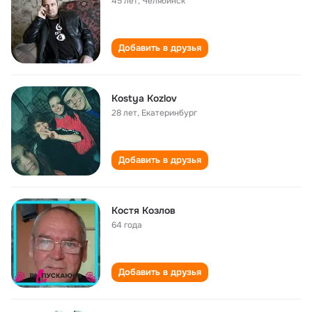
45 лет
,
Челябинск
Добавить в друзья
Kostya Kozlov
28 лет
,
Екатеринбург
Добавить в друзья
Костя Козлов
64 года
Добавить в друзья