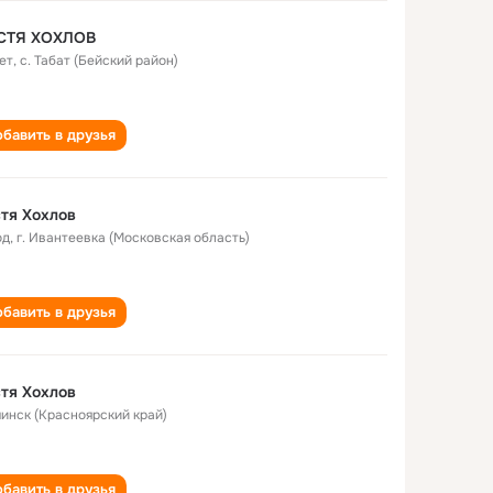
СТЯ ХОХЛОВ
ет
,
с. Табат (Бейский район)
бавить в друзья
тя Хохлов
од
,
г. Ивантеевка (Московская область)
бавить в друзья
тя Хохлов
Ачинск (Красноярский край)
бавить в друзья