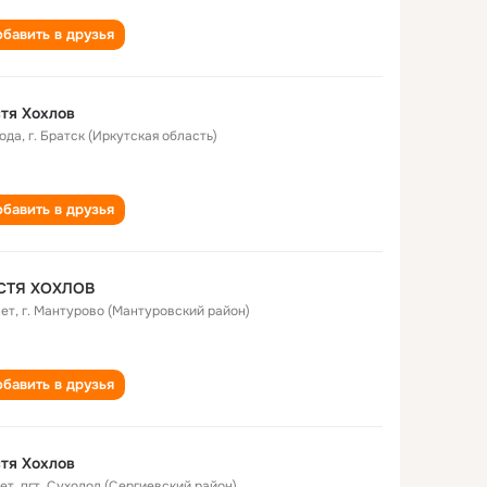
бавить в друзья
тя Хохлов
года
,
г. Братск (Иркутская область)
бавить в друзья
СТЯ ХОХЛОВ
лет
,
г. Мантурово (Мантуровский район)
бавить в друзья
тя Хохлов
лет
,
пгт. Суходол (Сергиевский район)