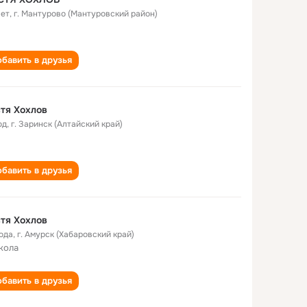
лет
,
г. Мантурово (Мантуровский район)
бавить в друзья
тя Хохлов
од
,
г. Заринск (Алтайский край)
бавить в друзья
тя Хохлов
года
,
г. Амурск (Хабаровский край)
кола
бавить в друзья