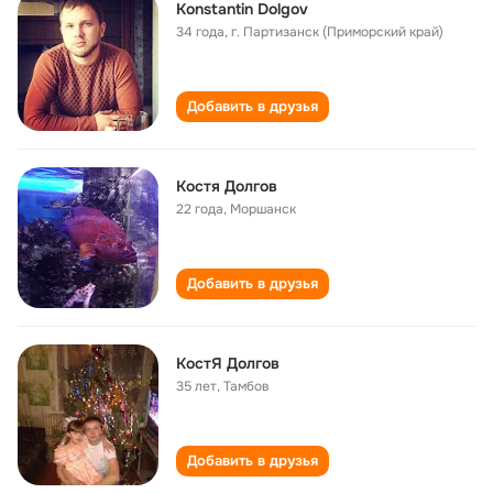
Konstantin Dolgov
34 года
,
г. Партизанск (Приморский край)
Добавить в друзья
Костя Долгов
22 года
,
Моршанск
Добавить в друзья
КостЯ Долгов
35 лет
,
Тамбов
Добавить в друзья