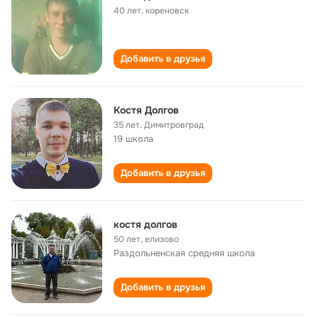
40 лет
,
кореновск
Добавить в друзья
Костя Долгов
35 лет
,
Димитровград
19 школа
Добавить в друзья
костя долгов
50 лет
,
елизово
Раздольненская cредняя школа
Добавить в друзья