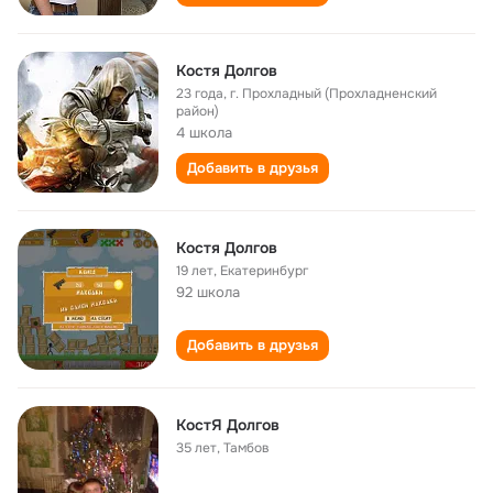
Костя Долгов
23 года
,
г. Прохладный (Прохладненский
район)
4 школа
Добавить в друзья
Костя Долгов
19 лет
,
Екатеринбург
92 школа
Добавить в друзья
КостЯ Долгов
35 лет
,
Тамбов