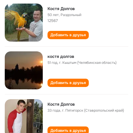
Костя Долгов
50 лет
,
Раздольный
12567
Добавить в друзья
костя долгов
51 год
,
г. Кыштым (Челябинская область)
Добавить в друзья
Костя Долгов
33 года
,
г. Пятигорск (Ставропольский край)
Добавить в друзья