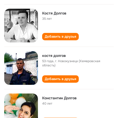
Костя Долгов
35 лет
Добавить в друзья
костя долгов
53 года
,
г. Новокузнецк (Кемеровская
область)
Добавить в друзья
Константин Долгов
40 лет