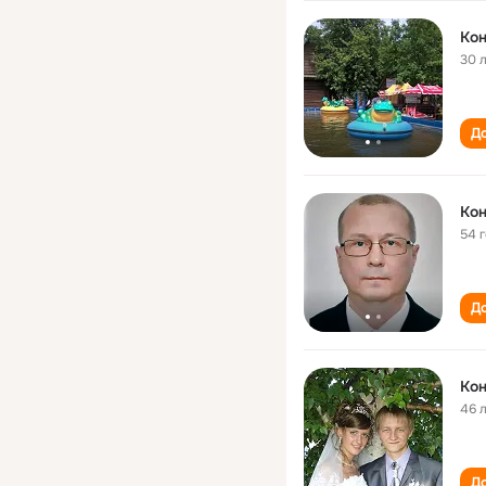
Ко
30 
До
Ко
54 
До
Ко
46 
До