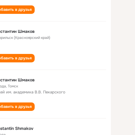
бавить в друзья
нстантин Шмаков
Норильск (Красноярский край)
бавить в друзья
нстантин Шмаков
года
,
Томск
ей им. академика В.В. Пекарского
бавить в друзья
stantin Shmakov
года