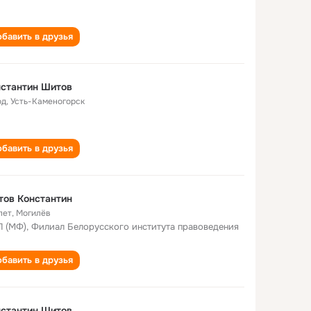
бавить в друзья
стантин Шитов
од
,
Усть-Каменогорск
бавить в друзья
ов Константин
лет
,
Могилёв
 (МФ), Филиал Белорусского института правоведения
бавить в друзья
стантин Шитов