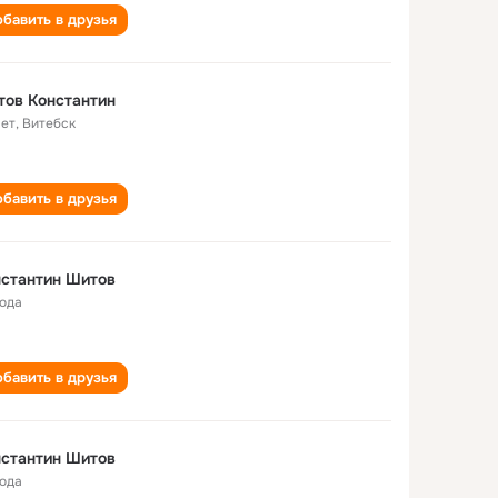
бавить в друзья
ов Константин
лет
,
Витебск
бавить в друзья
стантин Шитов
года
бавить в друзья
стантин Шитов
года