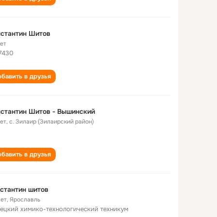
стантин Шитов
лет
 7430
бавить в друзья
стантин Шитов - Вышинский
лет
,
с. Зилаир (Зилаирский район)
бавить в друзья
стантин шитов
лет
,
Ярославль
ецкий химико-технологический техникум