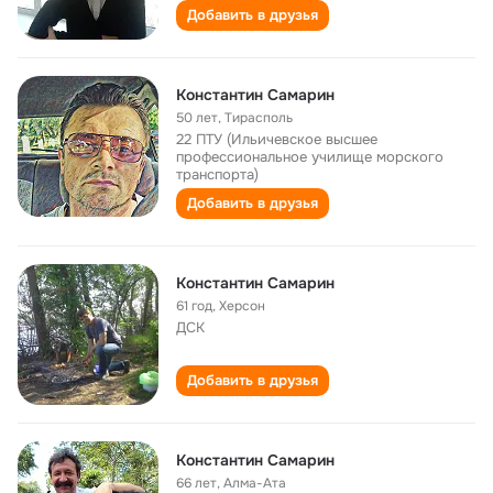
Добавить в друзья
Константин Самарин
50 лет
,
Тирасполь
22 ПТУ (Ильичевское высшее
профессиональное училище морского
транспорта)
Добавить в друзья
Константин Самарин
61 год
,
Херсон
ДСК
Добавить в друзья
Константин Самарин
66 лет
,
Алма-Ата