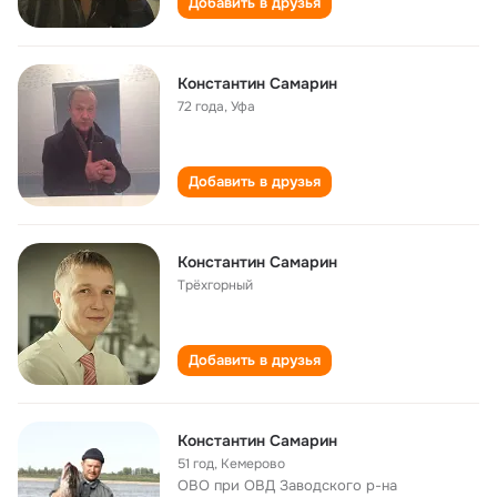
Добавить в друзья
Константин Самарин
72 года
,
Уфа
Добавить в друзья
Константин Самарин
Трёхгорный
Добавить в друзья
Константин Самарин
51 год
,
Кемерово
ОВО при ОВД Заводского р-на