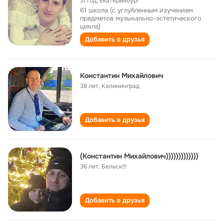
31 год
,
Екатеринбург
61 школа (с углубленным изучением
предметов музыкально-эстетического
цикла)
Добавить в друзья
Константин Михайлович
38 лет
,
Калининград
Добавить в друзья
(Константин Михайлович)))))))))))))
36 лет
,
Бельск!!!
Добавить в друзья