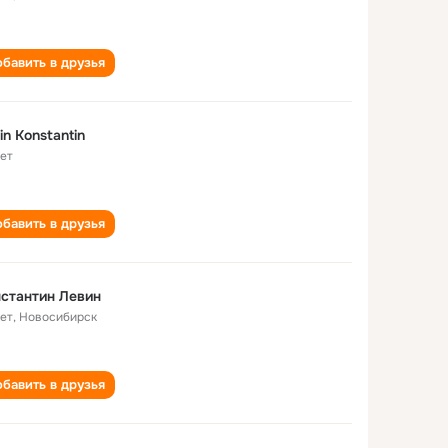
бавить в друзья
in Konstantin
лет
бавить в друзья
стантин Левин
лет
,
Новосибирск
бавить в друзья