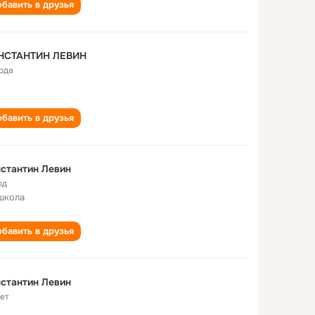
бавить в друзья
НСТАНТИН ЛЕВИН
года
бавить в друзья
стантин Левин
од
школа
бавить в друзья
стантин Левин
лет