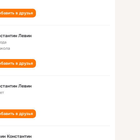
бавить в друзья
стантин Левин
года
школа
бавить в друзья
стантин Левин
лет
бавить в друзья
ин Константин