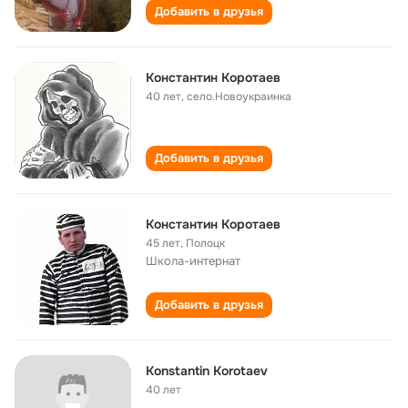
Добавить в друзья
Константин Коротаев
40 лет
,
село.Новоукраинка
Добавить в друзья
Константин Коротаев
45 лет
,
Полоцк
Школа-интернат
Добавить в друзья
Konstantin Korotaev
40 лет