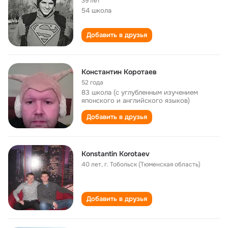
39 лет
54 школа
Добавить в друзья
Константин Коротаев
52 года
83 школа (с углубленным изучением
японского и английского языков)
Добавить в друзья
Konstantin Korotaev
40 лет
,
г. Тобольск (Тюменская область)
Добавить в друзья