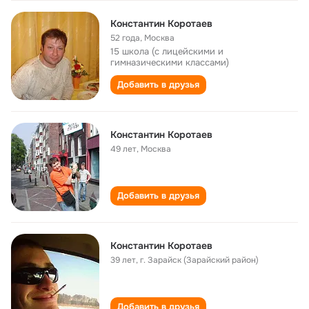
Константин Коротаев
52 года
,
Москва
15 школа (с лицейскими и
гимназическими классами)
Добавить в друзья
Константин Коротаев
49 лет
,
Москва
Добавить в друзья
Константин Коротаев
39 лет
,
г. Зарайск (Зарайский район)
Добавить в друзья