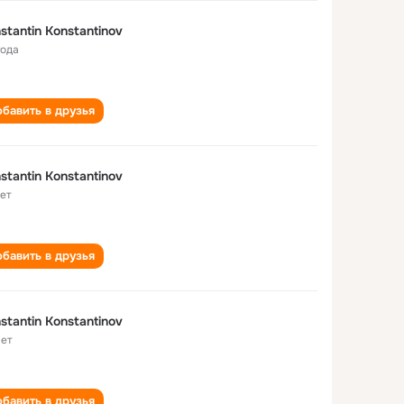
stantin Konstantinov
года
бавить в друзья
stantin Konstantinov
лет
бавить в друзья
stantin Konstantinov
лет
бавить в друзья