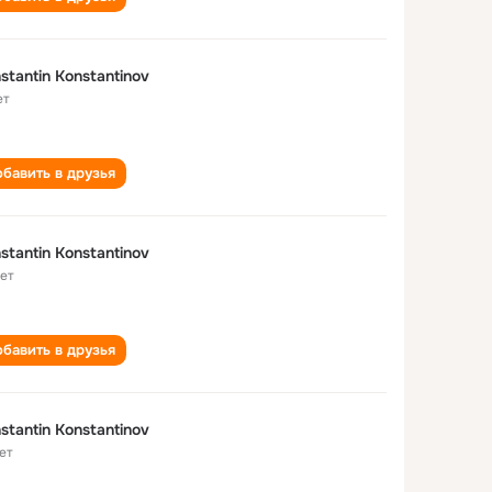
stantin Konstantinov
ет
бавить в друзья
stantin Konstantinov
лет
бавить в друзья
stantin Konstantinov
ет