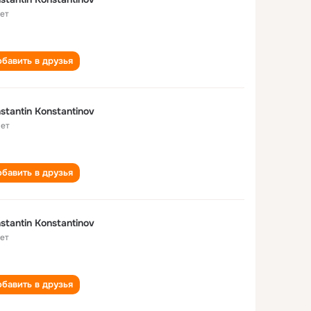
лет
бавить в друзья
stantin Konstantinov
лет
бавить в друзья
stantin Konstantinov
лет
бавить в друзья