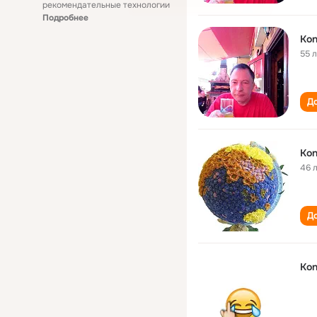
рекомендательные технологии
Подробнее
Kon
55 
До
Kon
46 
До
Kon