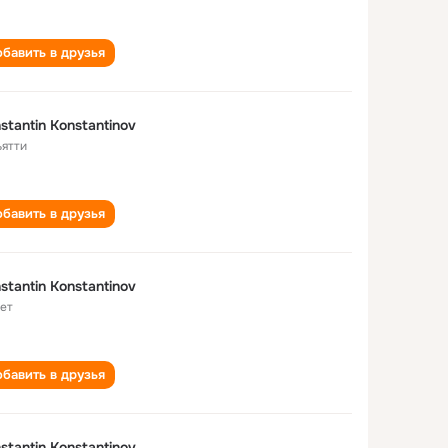
бавить в друзья
stantin Konstantinov
ьятти
бавить в друзья
stantin Konstantinov
лет
бавить в друзья
stantin Konstantinov