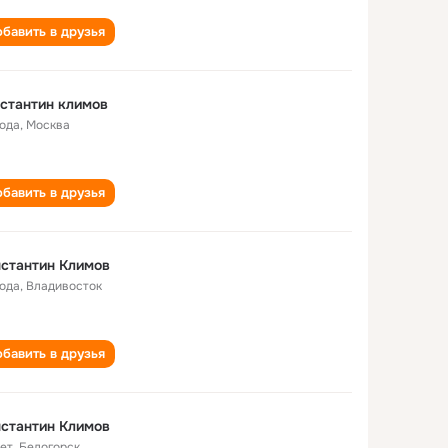
бавить в друзья
стантин климов
года
,
Москва
бавить в друзья
стантин Климов
года
,
Владивосток
бавить в друзья
стантин Климов
лет
,
Белогорск