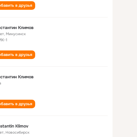
бавить в друзья
стантин Климов
лет
,
Минусинск
К-1
бавить в друзья
стантин Климов
а
бавить в друзья
stantin Klimov
ет
,
Новосибирск