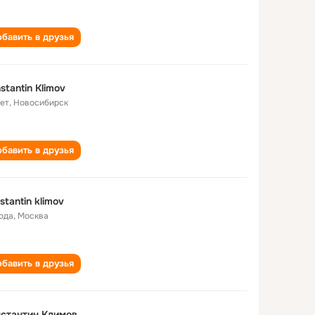
бавить в друзья
stantin Klimov
лет
,
Новосибирск
бавить в друзья
stantin klimov
года
,
Москва
бавить в друзья
стантин Климов