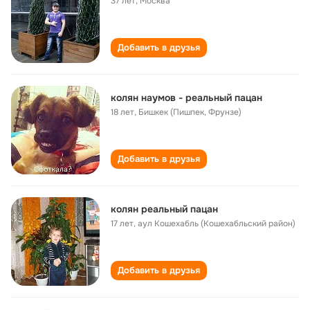
37 лет
,
Москва
Добавить в друзья
колян наумов - реальный пацан
18 лет
,
Бишкек (Пишпек, Фрунзе)
Добавить в друзья
колян реальный пацан
17 лет
,
аул Кошехабль (Кошехабльский район)
Добавить в друзья