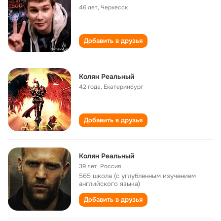
46 лет
,
Черкесск
Добавить в друзья
Колян Реальный
42 года
,
Екатеринбург
Добавить в друзья
Колян Реальный
39 лет
,
Россия
565 школа (с углубленным изучением
английского языка)
Добавить в друзья