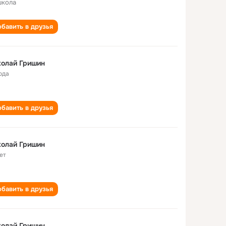
школа
бавить в друзья
колай Гришин
ода
бавить в друзья
колай Гришин
ет
бавить в друзья
колай Гришин