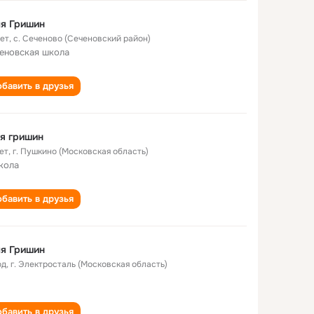
я Гришин
лет
,
с. Сеченово (Сеченовский район)
еновская школа
бавить в друзья
я гришин
ет
,
г. Пушкино (Московская область)
кола
бавить в друзья
я Гришин
од
,
г. Электросталь (Московская область)
бавить в друзья