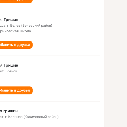
я Гришин
года
,
г. Белев (Белевский район)
риковская школа
бавить в друзья
я Гришин
лет
,
Брянск
бавить в друзья
я гришин
ет
,
г. Касимов (Касимовский район)