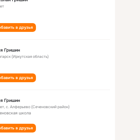
лет
бавить в друзья
я Гришин
нгарск (Иркутская область)
бавить в друзья
я Гришин
лет
,
с. Алферьево (Сеченовский район)
еновская школа
бавить в друзья