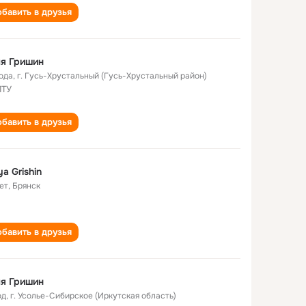
бавить в друзья
я Гришин
года
,
г. Гусь-Хрустальный (Гусь-Хрустальный район)
ПТУ
бавить в друзья
ya Grishin
ет
,
Брянск
бавить в друзья
я Гришин
од
,
г. Усолье-Сибирское (Иркутская область)