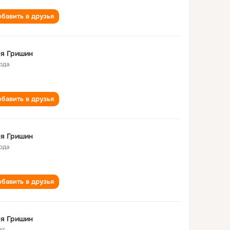
бавить в друзья
я Гришин
года
бавить в друзья
я Гришин
года
бавить в друзья
я Гришин
ет