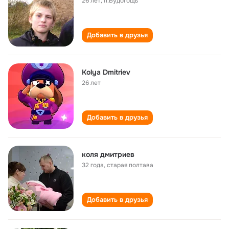
26 лет
,
п.Будогощь
Добавить в друзья
Kolya Dmitriev
26 лет
Добавить в друзья
коля дмитриев
32 года
,
старая полтава
Добавить в друзья