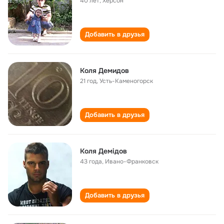
40 лет
,
Херсон
Добавить в друзья
Коля Демидов
21 год
,
Усть-Каменогорск
Добавить в друзья
Коля Демідов
43 года
,
Ивано-Франковск
Добавить в друзья