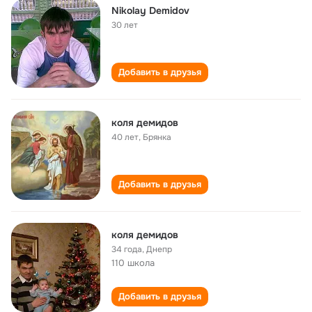
Nikolay Demidov
30 лет
Добавить в друзья
коля демидов
40 лет
,
Брянка
Добавить в друзья
коля демидов
34 года
,
Днепр
110 школа
Добавить в друзья