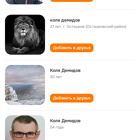
коля демидов
27 лет
,
г. Осташков (Осташковский район)
Добавить в друзья
Коля Демидов
30 лет
Добавить в друзья
Коля Демидов
54 года