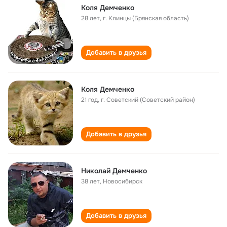
Коля Демченко
28 лет
,
г. Клинцы (Брянская область)
Добавить в друзья
Коля Демченко
21 год
,
г. Советский (Советский район)
Добавить в друзья
Николай Демченко
38 лет
,
Новосибирск
Добавить в друзья