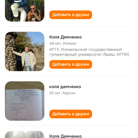
Добавить в друзья
Коля Демченко
46 лет
,
Измаил
ИГГУ, Измаильский государственный
гуманитарный университет (бывш. ИГПИ)
Добавить в друзья
коля демченко
25 лет
,
Херсон
Добавить в друзья
Коля Демченко