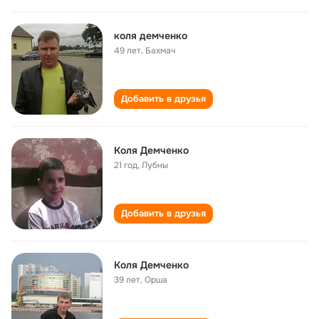
коля демченко
49 лет
,
Бахмач
Добавить в друзья
Коля Демченко
21 год
,
Лубны
Добавить в друзья
Коля Демченко
39 лет
,
Орша