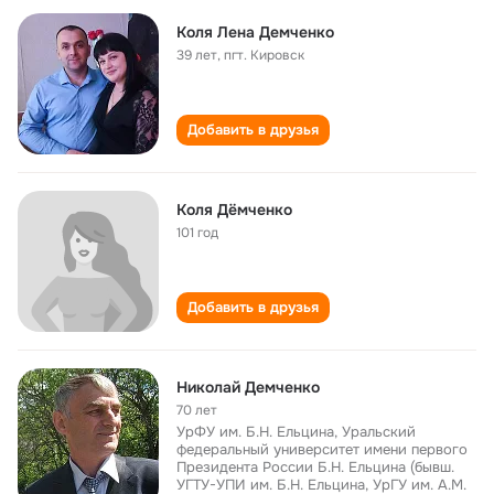
Коля Лена Демченко
39 лет
,
пгт. Кировск
Добавить в друзья
Коля Дёмченко
101 год
Добавить в друзья
Николай Демченко
70 лет
УрФУ им. Б.Н. Ельцина, Уральский
федеральный университет имени первого
Президента России Б.Н. Ельцина (бывш.
УГТУ-УПИ им. Б.Н. Ельцина, УрГУ им. А.М.