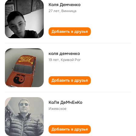
Коля Демченко
27 лет
,
Винница
Добавить в друзья
коля демченко
19 лет
,
Кривой Рог
Добавить в друзья
КоЛя ДеМчЕнКо
Ижевское
Добавить в друзья