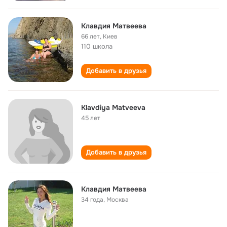
Клавдия Матвеева
66 лет
,
Киев
110 школа
Добавить в друзья
Klavdiya Matveeva
45 лет
Добавить в друзья
Клавдия Матвеева
34 года
,
Москва