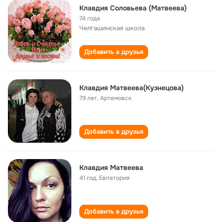
Клавдия Соловьева (Матвеева)
74 года
Челгашинская школа
Добавить в друзья
Клавдия Матвеева(Кузнецова)
79 лет
,
Артемовск
Добавить в друзья
Клавдия Матвеева
41 год
,
Евпатория
Добавить в друзья