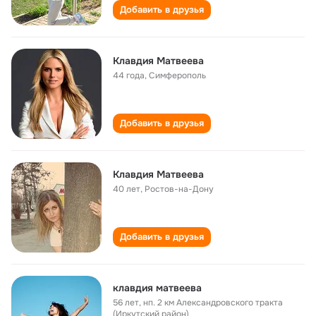
Добавить в друзья
Клавдия Матвеева
44 года
,
Симферополь
Добавить в друзья
Клавдия Матвеева
40 лет
,
Ростов-на-Дону
Добавить в друзья
клавдия матвеева
56 лет
,
нп. 2 км Александровского тракта
(Иркутский район)