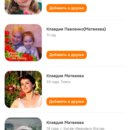
Добавить в друзья
Клавдия Павленко(Матвеева)
71 год
Добавить в друзья
Клавдия Матвеева
33 года
,
Томск
Добавить в друзья
Клавдия Матвеева
74 года
,
г. Катав-Ивановск (Катав-