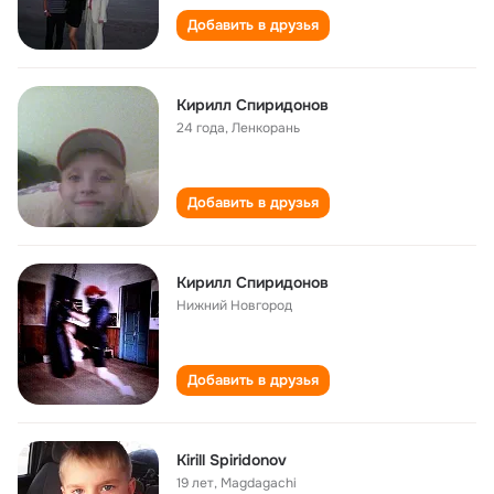
Добавить в друзья
Кирилл Спиридонов
24 года
,
Ленкорань
Добавить в друзья
Кирилл Спиридонов
Нижний Новгород
Добавить в друзья
Kirill Spiridonov
19 лет
,
Magdagachi