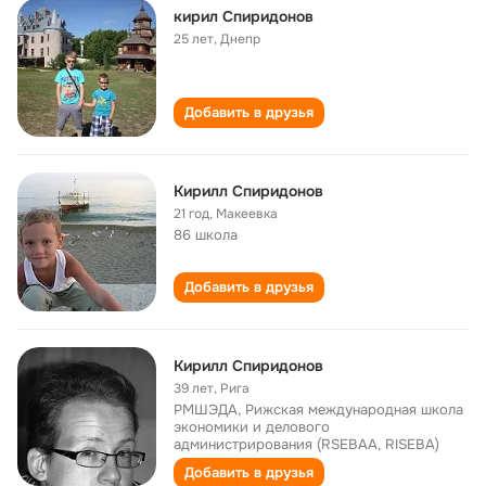
кирил Спиридонов
25 лет
,
Днепр
Добавить в друзья
Кирилл Спиридонов
21 год
,
Макеевка
86 школа
Добавить в друзья
Кирилл Спиридонов
39 лет
,
Рига
РМШЭДА, Рижская международная школа
экономики и делового
администрирования (RSEBAA, RISEBA)
Добавить в друзья