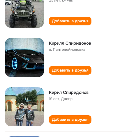
25 лет
,
D-Pils
Добавить в друзья
Кирилл Спиридонов
п. Пантелеймоновка
Добавить в друзья
Кирил Cпиридонов
19 лет
,
Днепр
Добавить в друзья