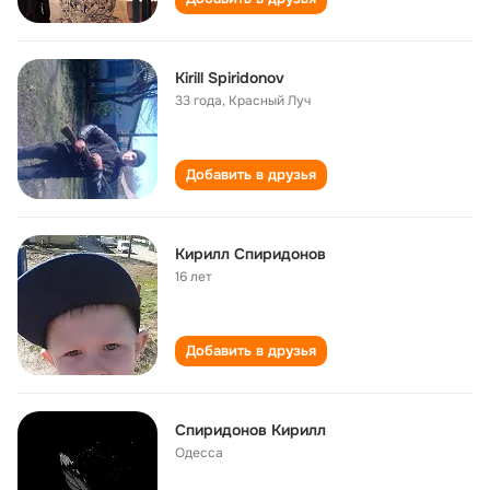
Kirill Spiridonov
33 года
,
Красный Луч
Добавить в друзья
Кирилл Спиридонов
16 лет
Добавить в друзья
Спиридонов Кирилл
Одесса