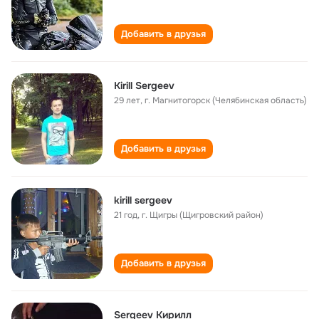
Добавить в друзья
Kirill Sergeev
29 лет
,
г. Магнитогорск (Челябинская область)
Добавить в друзья
kirill sergeev
21 год
,
г. Щигры (Щигровский район)
Добавить в друзья
Sergeev Кирилл