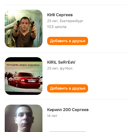
Kirill Сергеев
25 лет
,
Екатеринбург
103 школа
Добавить в друзья
KiRiL SeRгEeV
25 лет
,
футбол
Добавить в друзья
Кирилл 200 Сергеев
14 лет