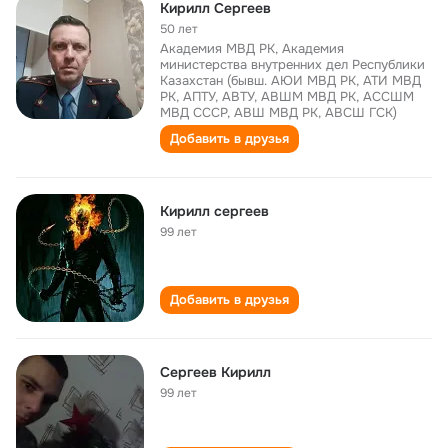
Кирилл Сергеев
50 лет
Академия МВД РК, Академия
министерства внутренних дел Республики
Казахстан (бывш. АЮИ МВД РК, АТИ МВД
РК, АПТУ, АВТУ, АВШМ МВД РК, АССШМ
МВД СССР, АВШ МВД РК, АВСШ ГСК)
Добавить в друзья
Кирилл сергеев
99 лет
Добавить в друзья
Сергеев Кирилл
99 лет