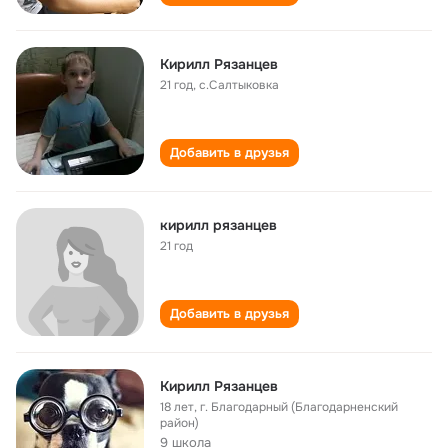
Кирилл Рязанцев
21 год
,
с.Салтыковка
Добавить в друзья
кирилл рязанцев
21 год
Добавить в друзья
Кирилл Рязанцев
18 лет
,
г. Благодарный (Благодарненский
район)
9 школа