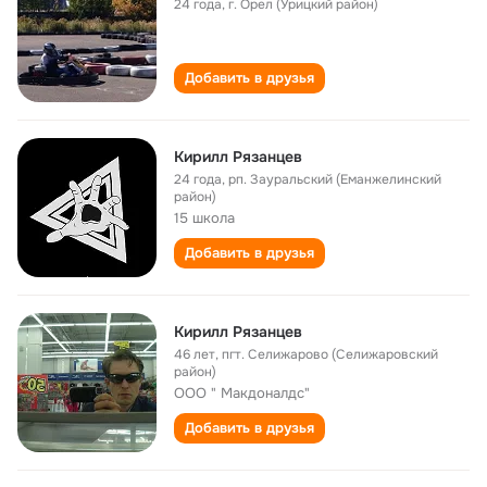
24 года
,
г. Орел (Урицкий район)
Добавить в друзья
Кирилл Рязанцев
24 года
,
рп. Зауральский (Еманжелинский
район)
15 школа
Добавить в друзья
Кирилл Рязанцев
46 лет
,
пгт. Селижарово (Селижаровский
район)
ООО " Макдоналдс"
Добавить в друзья