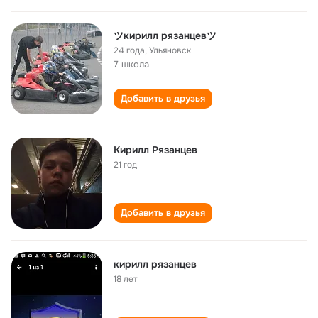
ツкирилл рязанцевツ
24 года
,
Ульяновск
7 школа
Добавить в друзья
Кирилл Рязанцев
21 год
Добавить в друзья
кирилл рязанцев
18 лет