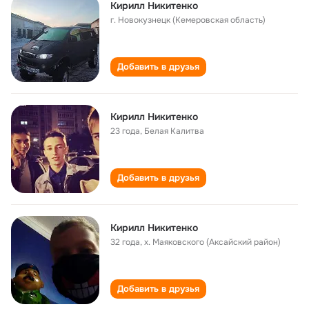
Кирилл Никитенко
г. Новокузнецк (Кемеровская область)
Добавить в друзья
Кирилл Никитенко
23 года
,
Белая Калитва
Добавить в друзья
Кирилл Никитенко
32 года
,
х. Маяковского (Аксайский район)
Добавить в друзья