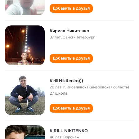
Добавить в друзья
Кирилл Никитенко
37 лет
,
Санкт-Петербург
Добавить в друзья
Kirill Nikitenko)))
20 лет
,
г. Киселевск (Кемеровская область)
27 школа
Добавить в друзья
KIRILL NIKITENKO
46 лет
,
Воронеж