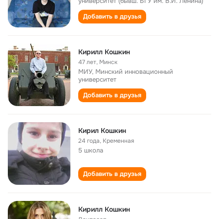
университет (бывш. БГУ им. В.И. Ленина)
Добавить в друзья
Кирилл Кошкин
47 лет
,
Минск
МИУ, Минский инновационный
университет
Добавить в друзья
Кирил Кошкин
24 года
,
Кременная
5 школа
Добавить в друзья
Кирилл Кошкин