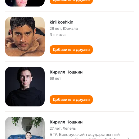
kiril koshkin
26 лет
,
Юрмала
3 школа
Добавить в друзья
Кирилл Кошкин
69 лет
Добавить в друзья
Кирилл Кошкин
27 лет
,
Лепель
БГУ, Белорусский государственный