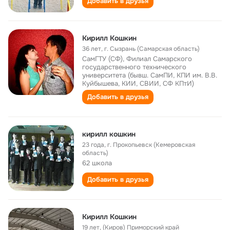
Добавить в друзья
Кирилл Кошкин
36 лет
,
г. Сызрань (Самарская область)
СамГТУ (СФ), Филиал Самарского
государственного технического
университета (бывш. СамПИ, КПИ им. В.В.
Куйбышева, КИИ, СВИИ, СФ КПтИ)
Добавить в друзья
кирилл кошкин
23 года
,
г. Прокопьевск (Кемеровская
область)
62 школа
Добавить в друзья
Кирилл Кошкин
19 лет
,
(Киров) Приморский край