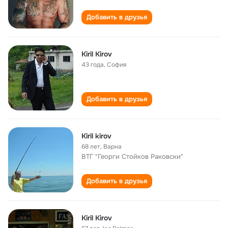
Добавить в друзья
Kiril Kirov
43 года
,
София
Добавить в друзья
Kiril kirov
68 лет
,
Варна
ВТГ "Георги Стойков Раковски"
Добавить в друзья
Kiril Kirov