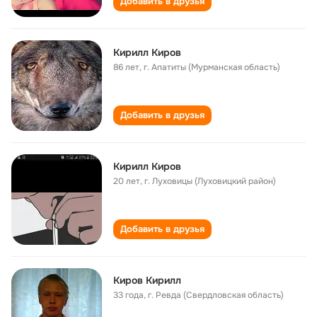
Добавить в друзья
Кирилл Киров
86 лет
,
г. Апатиты (Мурманская область)
Добавить в друзья
Кирилл Киров
20 лет
,
г. Луховицы (Луховицкий район)
Добавить в друзья
Киров Кирилл
33 года
,
г. Ревда (Свердловская область)