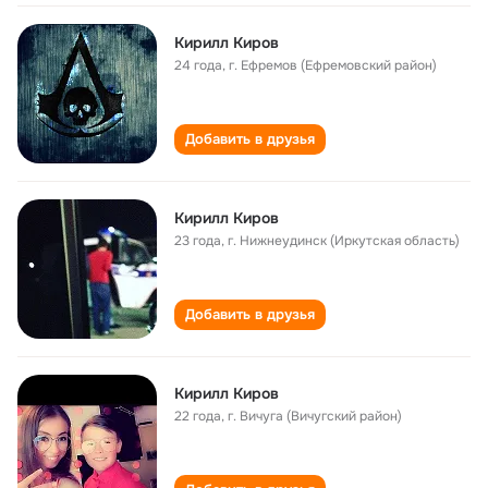
Кирилл Киров
24 года
,
г. Ефремов (Ефремовский район)
Добавить в друзья
Кирилл Киров
23 года
,
г. Нижнеудинск (Иркутская область)
Добавить в друзья
Кирилл Киров
22 года
,
г. Вичуга (Вичугский район)