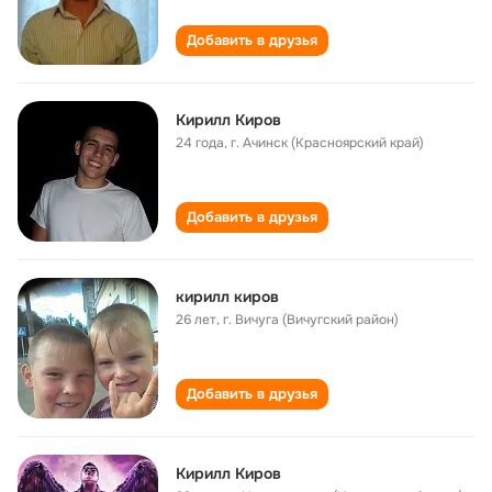
Добавить в друзья
Кирилл Киров
24 года
,
г. Ачинск (Красноярский край)
Добавить в друзья
кирилл киров
26 лет
,
г. Вичуга (Вичугский район)
Добавить в друзья
Кирилл Киров