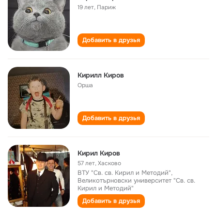
19 лет
,
Париж
Добавить в друзья
Кирилл Киров
Орша
Добавить в друзья
Кирил Киров
57 лет
,
Хасково
ВТУ "Св. св. Кирил и Методий",
Великотърновски университет "Св. св.
Кирил и Методий"
Добавить в друзья