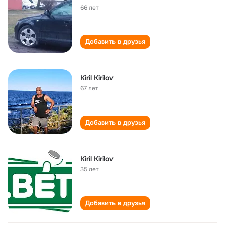
66 лет
Добавить в друзья
Kiril Kirilov
67 лет
Добавить в друзья
Kiril Kirilov
35 лет
Добавить в друзья