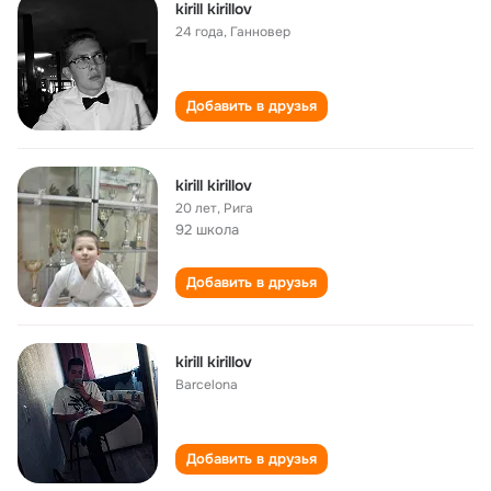
kirill kirillov
24 года
,
Ганновер
Добавить в друзья
kirill kirillov
20 лет
,
Рига
92 школа
Добавить в друзья
kirill kirillov
Barcelona
Добавить в друзья