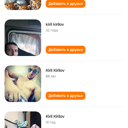
Добавить в друзья
kiril kirilov
32 года
Добавить в друзья
Kiril Kirilov
88 лет
Добавить в друзья
Kiril Kirilov
41 год