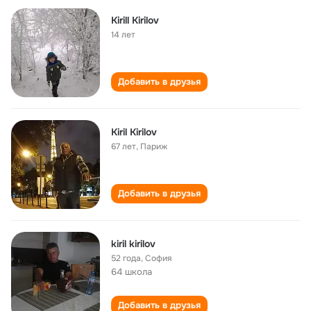
Kirill Kirilov
14 лет
Добавить в друзья
Kiril Kirilov
67 лет
,
Париж
Добавить в друзья
kiril kirilov
52 года
,
София
64 школа
Добавить в друзья