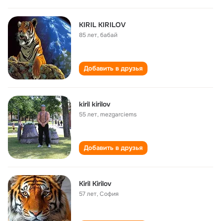
KIRIL KIRILOV
85 лет
,
бабай
Добавить в друзья
kiril kirilov
55 лет
,
mezgarciems
Добавить в друзья
Kiril Kirilov
57 лет
,
София