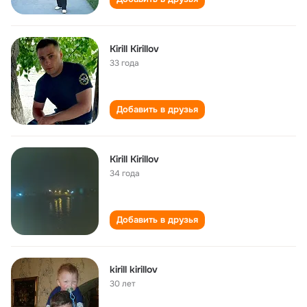
Kirill Kirillov
33 года
Добавить в друзья
Kirill Kirillov
34 года
Добавить в друзья
kirill kirillov
30 лет