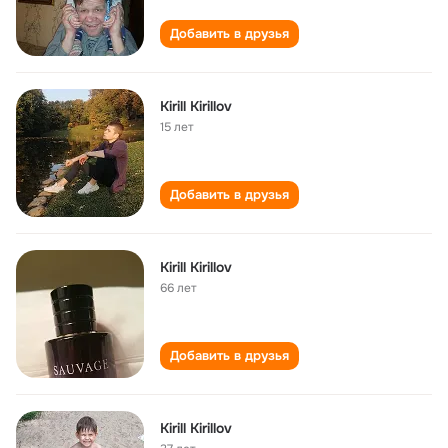
Добавить в друзья
Kirill Kirillov
15 лет
Добавить в друзья
Kirill Kirillov
66 лет
Добавить в друзья
Kirill Kirillov