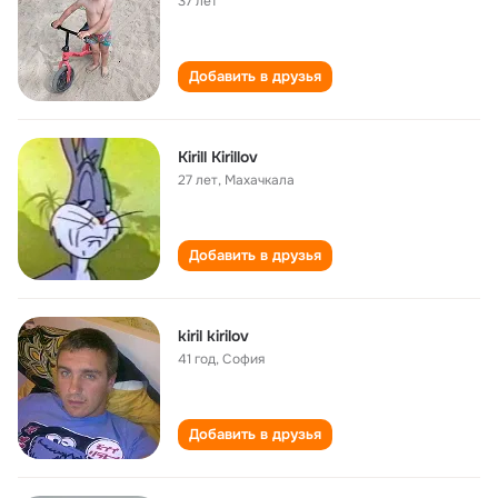
37 лет
Добавить в друзья
Kirill Kirillov
27 лет
,
Махачкала
Добавить в друзья
kiril kirilov
41 год
,
София
Добавить в друзья