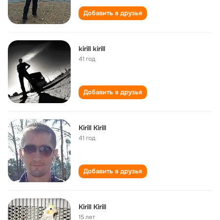
Добавить в друзья
kirill kirill
41 год
Добавить в друзья
Kirill Kirill
41 год
Добавить в друзья
Kirill Kirill
15 лет