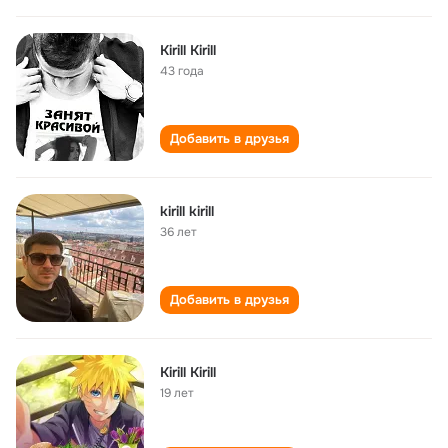
Kirill Kirill
43 года
Добавить в друзья
kirill kirill
36 лет
Добавить в друзья
Kirill Kirill
19 лет