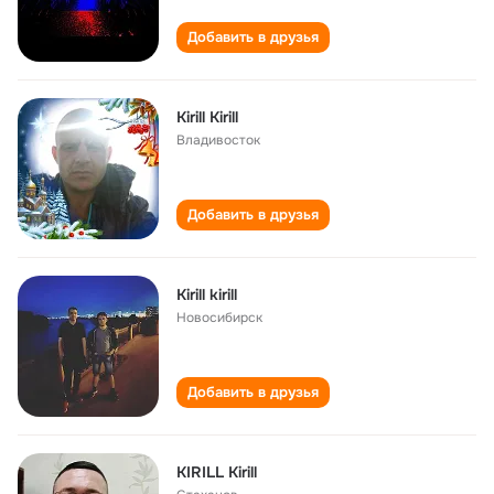
Добавить в друзья
Kirill Kirill
Владивосток
Добавить в друзья
Kirill kirill
Новосибирск
Добавить в друзья
KIRILL Kirill